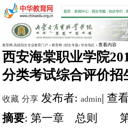
›
›
›
›
查看内容
教育网-高校招生专业教育门户
教育网
招生专题
华东地区
西安海棠职业学院201
分类考试综合评价招
发布者:
|
查看数
收藏
分享
admin
摘要
: 第一章 总则 