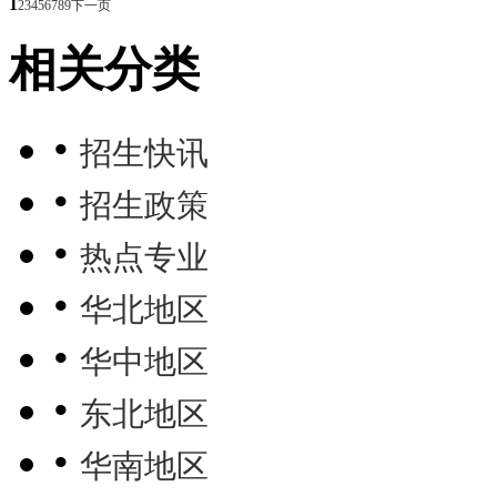
1
2
3
4
5
6
7
8
9
下一页
相关分类
•
招生快讯
•
招生政策
•
热点专业
•
华北地区
•
华中地区
•
东北地区
•
华南地区