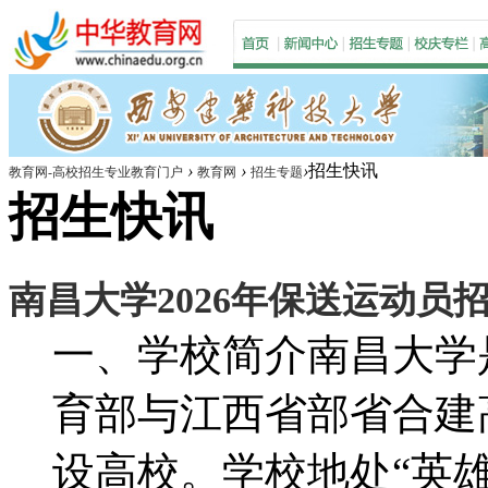
›
›
›
招生快讯
教育网-高校招生专业教育门户
教育网
招生专题
招生快讯
南昌大学2026年保送运动员
一、学校简介南昌大学
育部与江西省部省合建
设高校。学校地处“英