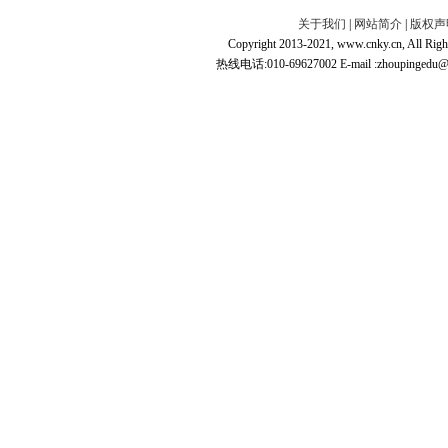
关于我们
|
网站简介
|
版权声
Copyright 2013-2021, www.cnky.c
热线电话:010-69627002 E-mail :zhoupingedu