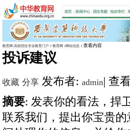
›
›
›
查看内容
教育网-高校招生专业教育门户
教育网
网站信息
投诉建议
发布者:
|
查看数
收藏
分享
admin
摘要
: 发表你的看法，
联系我们，提出你宝贵的