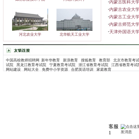
·
内蒙古医科大学
·
内蒙古农业大学
·
内蒙古工业大学
·
内蒙古师范大学
·
天津外国语大学
河北农业大学
北华航天工业大学
中国高校教师招聘网
新年华教育
新浪教育
搜狐教育
教育部
北京市教育考
试院
黑龙江教育考试院
宁夏教育考试院
浙江省教育考试院
江西省教育考试
网站建设
网站大全
免费中小学资源
合肥英语培训
家庭教育
客服
1