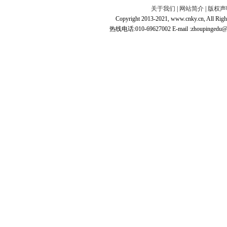
关于我们
|
网站简介
|
版权声
Copyright 2013-2021, www.cnky.c
热线电话:010-69627002 E-mail :zhoupingedu