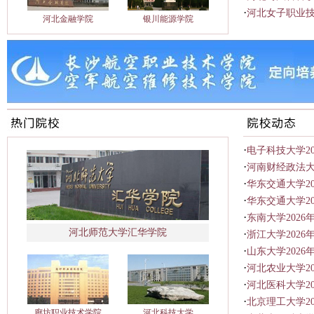
·
河北女子职业
河北金融学院
银川能源学院
·
电子科技大学2
·
河南财经政法大
·
华东交通大学2
·
华东交通大学20
·
东南大学202
河北师范大学汇华学院
·
​浙江大学202
·
山东大学202
·
河北农业大学2
·
河北医科大学2
·
北京理工大学2
廊坊职业技术学院
河北科技大学