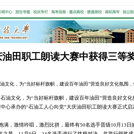
田职工朗读大赛中获得三等奖 .
石油文化，为“当好标杆旗帜，建设百年油田”营造良好文化氛围，
石油文化，为“当好标杆旗帜，建设百年油田”营造良好文化
中心承办的“石油工人心向党”大庆油田职工朗读大赛正式
饱满，激情吟唱，激烈比拼，最终有50名选手晋级10月13
气之星。11月9日，24名选手进行了终极对决，并举行颁奖