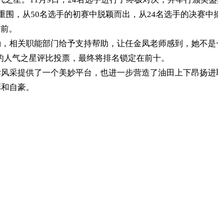
出重围，从50名选手的初赛中脱颖而出，从24名选手的决赛
向前。
励，相关职能部门给予支持帮助，让任金凤老师感到，她不是
上的人气之星评比投票，最终将排名锁定在前十。
读风采提供了一个美妙平台，也进一步营造了油田上下昂扬进
彩和自豪。