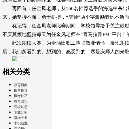
再回首，任金凤老师，从560名推荐选手的海选中杀
来，她坚持不懈，勇于拼搏，“庆师”两个字激励着她不断
犹记得，任金凤老师比赛期间，学校领导给予关注鼓
不厌其烦地坚持每天为任金凤老师在“喜马拉雅FM”平台
此次朗读大赛，为全油田职工吟唱敬业情怀、展现朗
后，我们所看到的、想到的、感受到的，尽是庆师人的光
相关分类
教育新闻
报考指导
报考技巧
教育政策
院校动态
专业分析
新增专业
求职就业
院校招生