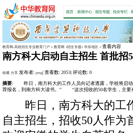
›
›
›
›
查看内容
教育网-高校招生专业教育门户
教育网
招生专题
华东地区
南方科大启动自主招生 首批招5
发布者:
|
查看数: 2053
|
评论数: 0
收藏
分享
peng
摘要
: 昨日，南方科大的工作人员向记者透露，学校将启动
荐报名，到南方科大读书。” “这次招收的50名学生，主要有四
昨日，南方科大的工作
自主招生，招收50人作为