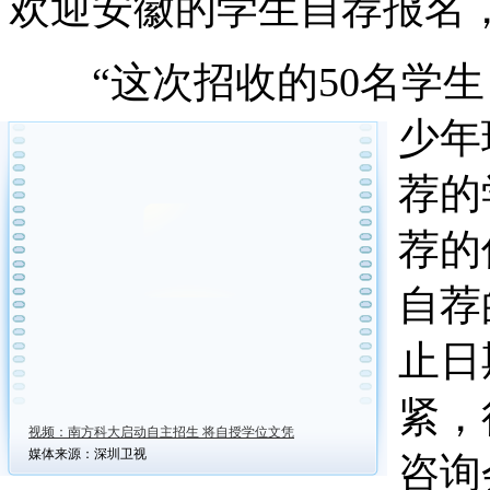
欢迎安徽的学生自荐报名
“这次招收的50名学生
少年
荐的
荐的
自荐
止日
紧，
视频：南方科大启动自主招生 将自授学位文凭
媒体来源：深圳卫视
咨询