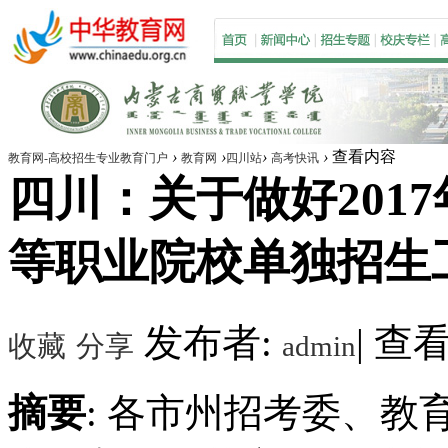
›
›
›
›
查看内容
教育网-高校招生专业教育门户
教育网
四川站
高考快讯
四川：关于做好2017
等职业院校单独招生
发布者:
|
查看数
收藏
分享
admin
摘要
: 各市州招考委、