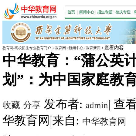
›
›
›
›
查看内容
教育网-高校招生专业教育门户
教育网
新闻中心
教育新闻
中华教育：“蒲公英
划”：为中国家庭教育
发布者:
|
查看数
收藏
分享
admin
华教育网
|
来自:
中华教育网