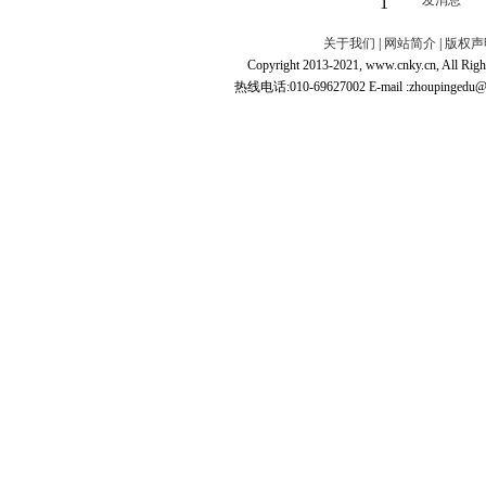
1
关于我们
|
网站简介
|
版权声
Copyright 2013-2021, www.cnky.c
热线电话:010-69627002 E-mail :zhoupingedu