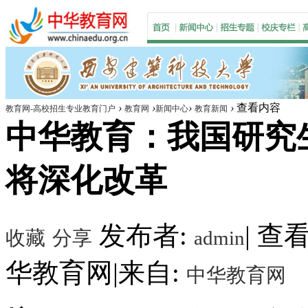
›
›
›
›
查看内容
教育网-高校招生专业教育门户
教育网
新闻中心
教育新闻
中华教育：我国研究
将深化改革
发布者:
|
查看数
收藏
分享
admin
华教育网
|
来自:
中华教育网