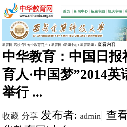
›
›
›
›
查看内容
教育网-高校招生专业教育门户
教育网
新闻中心
教育新闻
中华教育：中国日报
育人·中国梦”201
举行 ...
发布者:
|
查看数
收藏
分享
admin