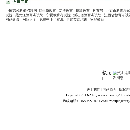
中国高校教师招聘网
新年华教育
新浪教育
搜狐教育
教育部
北京市教育考
试院
黑龙江教育考试院
宁夏教育考试院
浙江省教育考试院
江西省教育考试
网站建设
网站大全
免费中小学资源
合肥英语培训
家庭教育
客服
1
关于我们
|
网站简介
|
版权声
Copyright 2013-2021, www.cnky.c
热线电话:010-69627002 E-mail :zhoupingedu