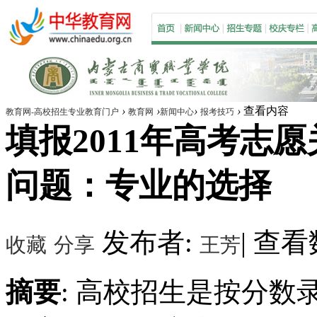
›
›
›
›
查看内容
教育网-高校招生专业教育门户
教育网
新闻中心
报考技巧
填报2011年高考志愿
问题：专业的选择
发布者:
|
查看数
收藏
分享
王芳
摘要
: 高校招生是按分