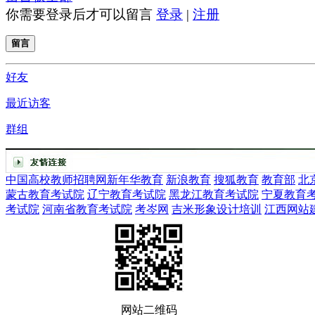
你需要登录后才可以留言
登录
|
注册
留言
好友
最近访客
群组
中国高校教师招聘网
新年华教育
新浪教育
搜狐教育
教育部
北
蒙古教育考试院
辽宁教育考试院
黑龙江教育考试院
宁夏教育
考试院
河南省教育考试院
考岑网
吉米形象设计培训
江西网站
网站二维码