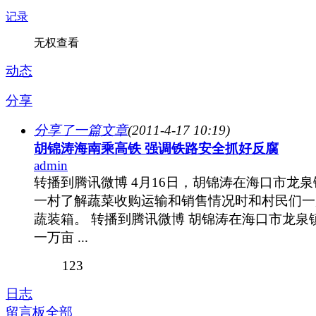
记录
无权查看
动态
分享
分享了一篇文章
(2011-4-17 10:19)
胡锦涛海南乘高铁 强调铁路安全抓好反腐
admin
转播到腾讯微博 4月16日，胡锦涛在海口市龙泉
一村了解蔬菜收购运输和销售情况时和村民们一
蔬装箱。 转播到腾讯微博 胡锦涛在海口市龙泉
一万亩 ...
123
日志
留言板
全部