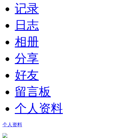
记录
日志
相册
分享
好友
留言板
个人资料
个人资料