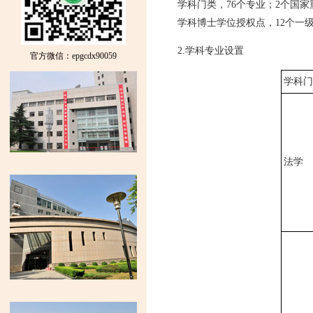
学科门类，76个专业；2个国
学科博士学位授权点，12个一
2.学科专业设置
官方微信：epgcdx90059
学科门
法学