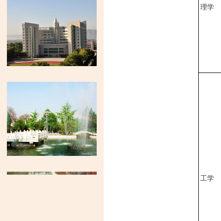
理学
工学