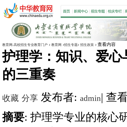
›
›
›
›
查看内容
教育网-高校招生专业教育门户
教育网
招生专题
招生政策
护理学：知识、爱心
的三重奏
发布者:
|
查看数
收藏
分享
admin
摘要
: 护理学专业的核