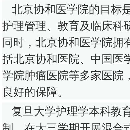
北京协和医学院的目标
护理管理、教育及临床科
同时，北京协和医学院拥
括北京协和医院、中国医
学院肿瘤医院等多家医院
良好的保障。
复旦大学护理学本科教育
制。在大三学期开展混合