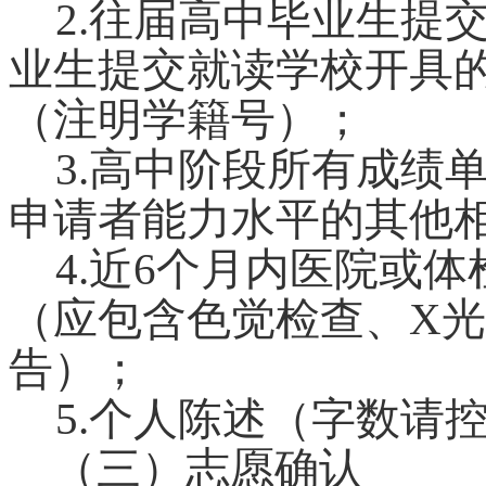
2.
往届高中毕业生提
业生提交就读学校开具
（注明学籍号）；
3.
高中阶段所有成绩
申请者能力水平的其他
4.
近6个月内医院或体
（应包含色觉检查、X
告）；
5.
个人陈述（字数请控
（三）志愿确认