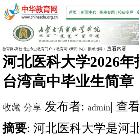
›
›
›
›
查看内容
教育网-高校招生专业教育门户
教育网
新闻中心
报考指导
河北医科大学2026年
台湾高中毕业生简章
发布者:
|
查看数
收藏
分享
admin
摘要
: 河北医科大学是