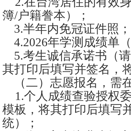
2.
在台湾居住的有效身
簿/户籍誊本）；
3.
半年内免冠证件照；
4.2026
年学测成绩单
5.
考生诚信承诺书（请
其打印后填写并签名，
（二）志愿报名，需在
1.
个人成绩查验授权
模板，将其打印后填写
统）；