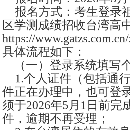
报名方式：考生登录
区学测成绩招收台湾高
https://www.gatzs.com.cn/
具体流程如下：
（一）登录系统填写个
1.
个人证件（包括通行
件正在办理中，也可登
须于2026年5月1日前
件，逾期不再受理；