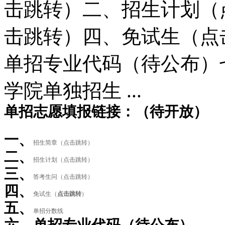
击跳转）二、招生计划（
击跳转）四、免试生（点
单招专业代码（待公布）七
学院单独招生 ...
单招志愿填报链接：（待开放）
一、
招生简章（点击跳转）
二、
招生计划（点击跳转）
三、
答考生问（点击跳转）
四、
免试生（
点击跳转
）
五、
单招分数线
六、单招专业代码（待公布）