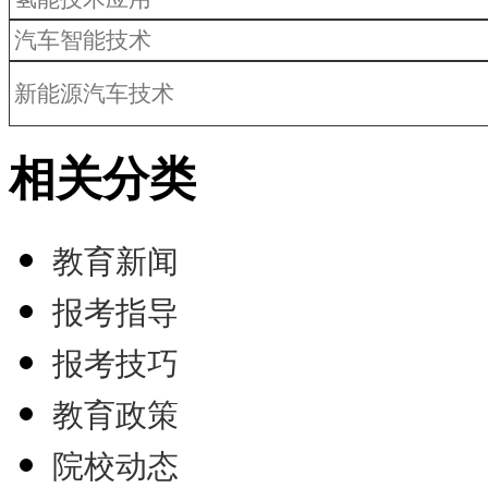
汽车智能技术
新能源汽车技术
相关分类
教育新闻
报考指导
报考技巧
教育政策
院校动态