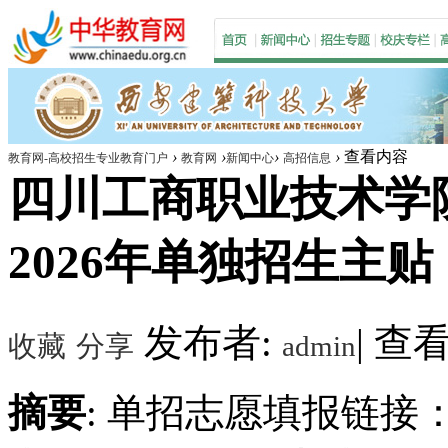
›
›
›
›
查看内容
教育网-高校招生专业教育门户
教育网
新闻中心
高招信息
四川工商职业技术学
2026年单独招生主贴
发布者:
|
查看数
收藏
分享
admin
摘要
: 单招志愿填报链