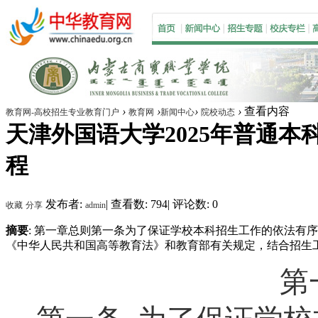
›
›
›
›
查看内容
教育网-高校招生专业教育门户
教育网
新闻中心
院校动态
天津外国语大学2025年普通本
程
发布者:
|
查看数: 794
|
评论数: 0
收藏
分享
admin
摘要
: 第一章总则第一条为了保证学校本科招生工作的依法有
《中华人民共和国高等教育法》和教育部有关规定，结合招生工作
第