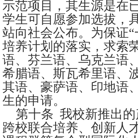
示范项目，其生源是在
学生可自愿参加选拔，
站向社会公布。为保证
培养计划的落实，求索
语、
芬兰
语、
乌克兰
语
希腊语、
斯瓦希里语、
其
语、
豪萨
语、
印地
语
生的申请。
第十条
我校新推出的
跨校联合培养、创新人