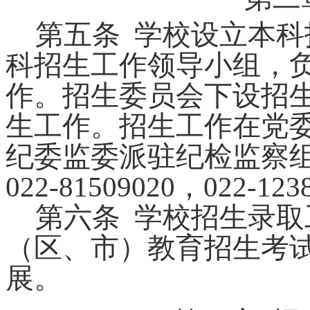
第
五
条
学校设立本科
科招生工作领导小组，
作。招生委员会下设招
生工作。招生工作在党
纪委监委派驻纪检监察
022-81509020
，
022-123
第六条
学校招生录取
（
区、市
）教育招生考
展。