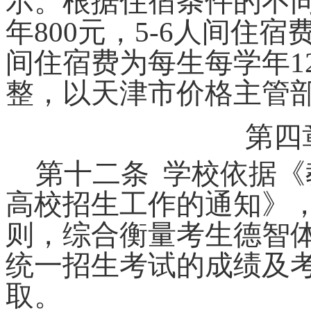
示。根据住宿条件的不
年
800
元，
5-6
人间住宿
间住宿费为每生每学年
1
整，以天津市价格主管
第四
第十二条
学校依据《
高校招生工作的通知》
则，综合衡量考生德智
统一招生考试的成绩及
取。