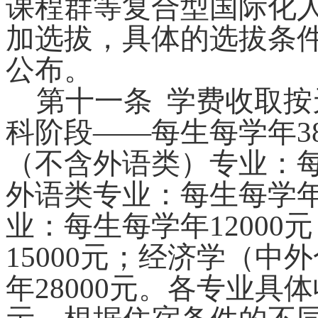
课程群等复合型国际化
加选拔，
具体的选拔条
公布。
第十一条
学费收取按
科阶段
——每生每学年
3
（不含外语类）专业：
外语类专业：每生每学
业：每生每学年
12000
元
15000
元；经济学（中外
年
28000
元。各专业具体