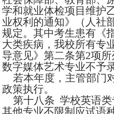
学和就业体检项目维护
业权利的通知》（人社
规定。其中考生患有《
大类疾病，我校所有专
导意见》第二条第
2
项所
数字媒体艺术
专业
不予
若本年度，主管部门
政策
执行。
第十
八
条
学校英语类
其他
专业不限制应试语