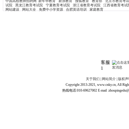
中国高校教师招聘网
新年华教育
新浪教育
搜狐教育
教育部
北京市教育考
试院
黑龙江教育考试院
宁夏教育考试院
浙江省教育考试院
江西省教育考试
网站建设
网站大全
免费中小学资源
合肥英语培训
家庭教育
客服
1
关于我们
|
网站简介
|
版权声
Copyright 2013-2021, www.cnky.c
热线电话:010-69627002 E-mail :zhoupingedu