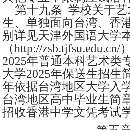
第十
九
条
学校关于艺
生、单独面向台湾、香
别详见天津外国语大学
（
http://zsb.tjfsu.edu.cn/
202
5
年普通本科艺术类
大学
202
5
年保送生招生
年依据台湾地区大学入
台湾地区高中毕业生简
招收香港中学文凭考试