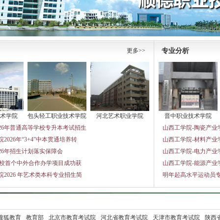
更多>>
专业分析
术学院
包头轻工职业技术学院
河北艺术职业学院
晋中职业技术学院
026年普通高等学校专升本考试招生
山西工学院-陶瓷产业
2026年“3+4”中本贯通培养转
山西工学院-材料产业
26年招生计划落实保障会
山西工学院-电力产业
学校首个中外合作办学项目成功获
山西工学院-能源产业
2026 年艺术类本科专业招生简
明年起高水平运动员
搜狐教育
教育部
北京市教育考试院
河北省教育考试院
天津市教育考试院
陕西