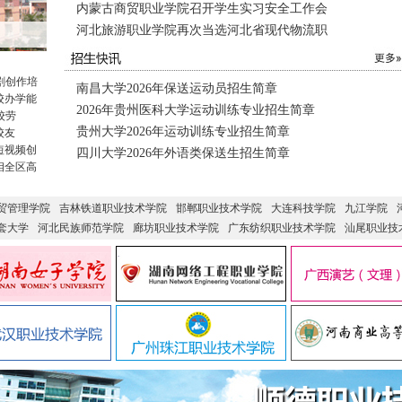
内蒙古商贸职业学院召开学生实习安全工作会
河北旅游职业学院再次当选河北省现代物流职
剧创作培
南昌大学2026年保送运动员招生简章
校办学能
2026年贵州医科大学运动训练专业招生简章
校劳
贵州大学2026年运动训练专业招生简章
校友
短视频创
四川大学2026年外语类保送生招生简章
相全区高
贸管理学院
吉林铁道职业技术学院
邯郸职业技术学院
大连科技学院
九江学院
套大学
河北民族师范学院
廊坊职业技术学院
广东纺织职业技术学院
汕尾职业技