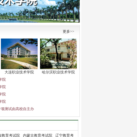
更多>>
大连职业技术学院
哈尔滨职业技术学院
学院
学院
学院
学院
专项测试由高校自主办
省教育考试院
内蒙古教育考试院
辽宁教育考