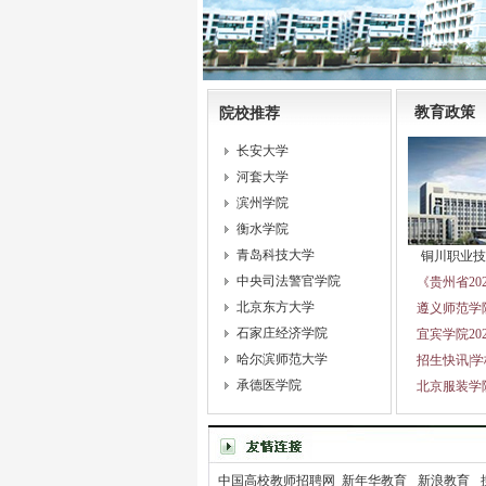
教育政策
院校推荐
长安大学
河套大学
滨州学院
衡水学院
青岛科技大学
铜川职业技
中央司法警官学院
《贵州省2
北京东方大学
遵义师范学院
石家庄经济学院
宜宾学院20
哈尔滨师范大学
招生快讯|
承德医学院
北京服装学院
中国高校教师招聘网
新年华教育
新浪教育