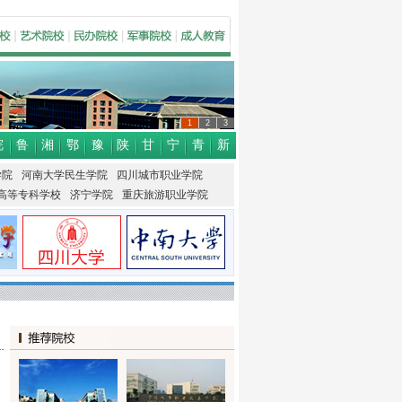
1
2
3
皖
鲁
湘
鄂
豫
陕
甘
宁
青
新
学院
河南大学民生学院
四川城市职业学院
高等专科学校
济宁学院
重庆旅游职业学院