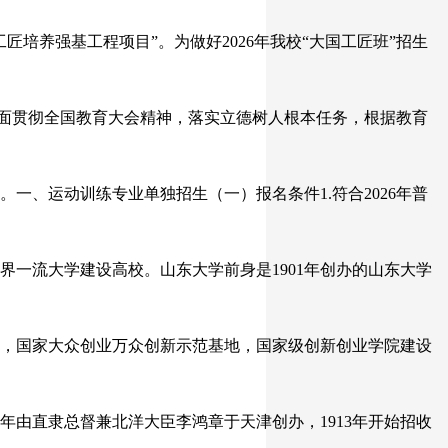
工匠培养强基工程项目”。为做好2026年我校“大国工匠班”招生
全面贯彻全国教育大会精神，落实立德树人根本任务，根据教育
一、运动训练专业单独招生（一）报名条件1.符合2026年普
一流大学建设高校。山东大学前身是1901年创办的山东大学
学，国家大众创业万众创新示范基地，国家级创新创业学院建设
年由直隶总督兼北洋大臣李鸿章于天津创办，1913年开始招收