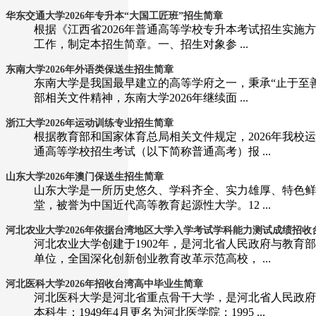
华东交通大学2026年专升本“大国工匠班”招生简章
根据《江西省2026年普通高等学校专升本考试招生实施方案
工作，制定本招生简章。一、招生对象参 ...
东南大学2026年外语类保送生招生简章
东南大学是我国最早建立的高等学府之一，秉承“止于至
部相关文件精神，东南大学2026年继续面 ...
​浙江大学2026年运动训练专业招生简章
根据教育部和国家体育总局相关文件规定，2026年我校
通高等学校招生考试（以下简称普通高考）报 ...
山东大学2026年澳门保送生招生简章
山东大学是一所历史悠久、学科齐全、实力雄厚、特色鲜
堂，被誉为中国近代高等教育起源性大学。12 ...
河北农业大学2026年依据台湾地区大学入学考试学科能力测试成绩招收台湾
河北农业大学创建于1902年，是河北省人民政府与教
单位，全国深化创新创业教育改革示范高校， ...
河北医科大学2026年招收台湾高中毕业生简章
河北医科大学是河北省重点骨干大学，是河北省人民政府、
本科生；1949年4月更名为河北医学院；1995 ...