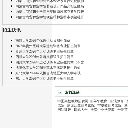
内蒙古商贸职业学院艺术设计系举行短视频创
内蒙古商贸职业学院非遗设计作品亮相全区高
内蒙古商贸职业学院与英国南埃塞克斯学院开
内蒙古商贸职业学院联合呼和浩特市供销社开
招生快讯
南昌大学2026年保送运动员招生简章
2026年贵州医科大学运动训练专业招生简章
贵州大学2026年运动训练专业招生简章
四川大学2026年外语类保送生招生简章
四川大学2026年运动训练专业招生简章（不含
沈阳化工大学2026年高水平运动队招生通知
东北大学2026年依据台湾地区大学入学考试
东北大学2026年运动训练专业招生简章
中国高校教师招聘网
新年华教育
新浪教育
试院
黑龙江教育考试院
宁夏教育考试院
浙
网站建设
网站大全
免费中小学资源
合肥英