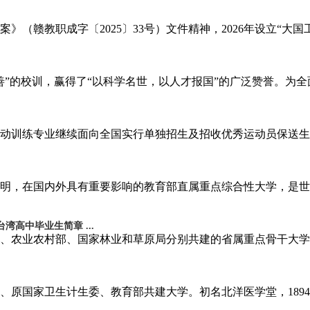
》（赣教职成字〔2025〕33号）文件精神，2026年设立“大国
善”的校训，赢得了“以科学名世，以人才报国”的广泛赞誉。为
运动训练专业继续面向全国实行单独招生及招收优秀运动员保送生。
明，在国内外具有重要影响的教育部直属重点综合性大学，是世界
高中毕业生简章 ...
育部、农业农村部、国家林业和草原局分别共建的省属重点骨干大
原国家卫生计生委、教育部共建大学。初名北洋医学堂，1894