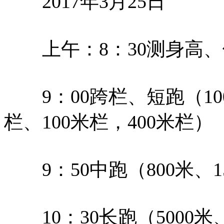
2017年3月25日
上午：8：30测身高、
9：00跨栏、短跑（100米
栏、100米栏，400米栏）
9：50中跑（800米、15
10：30长跑（5000米、1