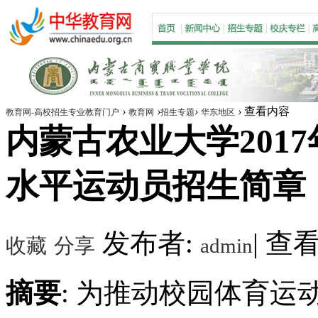
›
›
›
›
查看内容
教育网-高校招生专业教育门户
教育网
招生专题
华东地区
内蒙古农业大学2017
水平运动员招生简章
发布者:
|
查看数
收藏
分享
admin
摘要
: 为推动校园体育