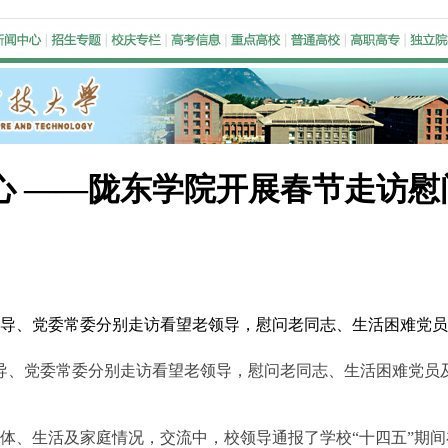
心 ——陇东学院开展春节走访慰
校领导、党委常委分别走访看望老领导，慰问老同志、生活困难党
导、党委常委分别走访看望老领导，慰问老同志、生活困难党员
、生活及家庭情况，交流中，校领导通报了学校“十四五”期间