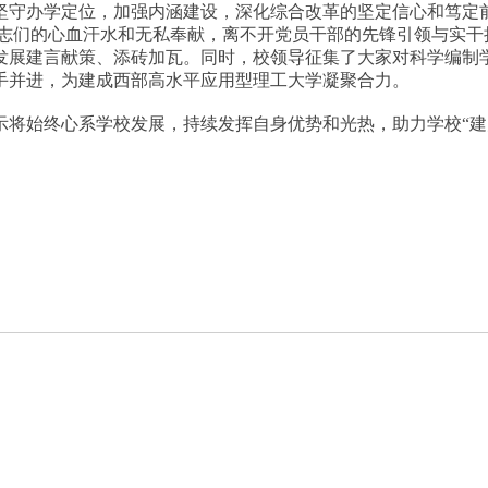
坚守办学定位，加强内涵建设，深化综合改革的坚定信心和笃定
志们的心血汗水和无私奉献，离不开党员干部的先锋引领与实干
发展建言献策、添砖加瓦。同时，校领导征集了大家对科学编制学
手并进，为建成西部高水平应用型理工大学凝聚合力。
示将始终心系学校发展，持续发挥自身优势和光热，助力学校“建