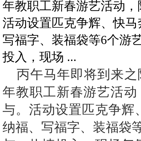
年教职工新春游艺活动，
活动设置匹克争辉、快马
写福字、装福袋等6个游
投入，现场 ...
丙午马年即将
到来之
年教职工新春游艺活动
与。活动设置匹克争辉
纳福
、
写福字
、
装福袋