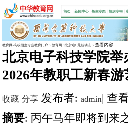
›
›
›
›
查看内容
教育网-高校招生专业教育门户
教育网
北京站
最新动态
北京电子科技学院举
2026年教职工新春
发布者:
|
查看数
收藏
分享
admin
摘要
: 丙午马年即将到来之