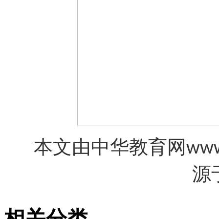
本文由中华教育网
www
源
相关分类