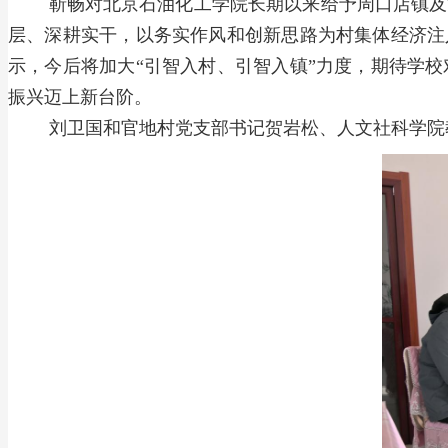
靳畅对北京石油化工学院长期以来给予周口店镇及
层、深耕实干，以务实作风和创新思路为村集体经济注
示，今后将加大“引智入村、引智入镇”力度，期待学
振兴迈上新台阶。
刘卫国和官地村党支部书记贺岩松、人文社科学院