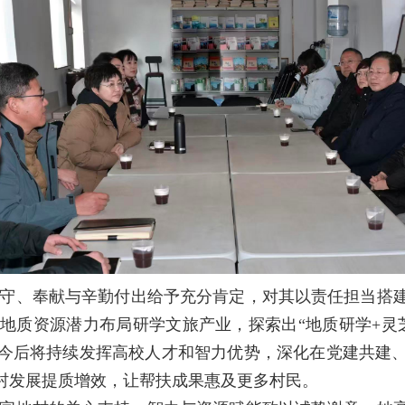
守、奉献与辛勤付出给予充分肯定，对其以责任担当搭
地质资源潜力布局研学文旅产业，探索出“地质研学+灵
今后将持续发挥高校人才和智力优势，深化在党建共建
村发展提质增效，让帮扶成果惠及更多村民。