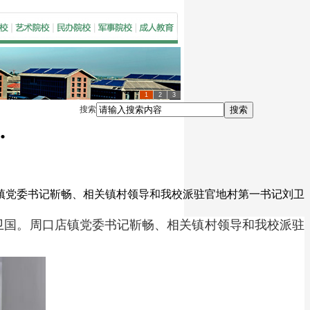
1
2
3
搜索
搜索
.
店镇党委书记靳畅、相关镇村领导和我校派驻官地村第一书记刘卫
卫国。周口店镇党委书记靳畅、相关镇村领导和我校派驻