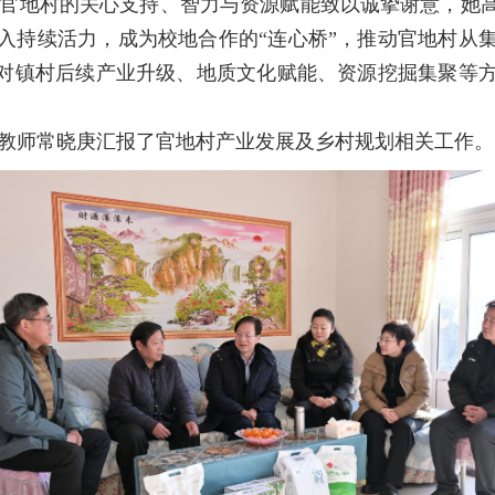
官地村的关心支持、智力与资源赋能致以诚挚谢意，她
入持续活力，成为校地合作的“连心桥”，推动官地村从
校对镇村后续产业升级、地质文化赋能、资源挖掘集聚等
教师常晓庚汇报了官地村产业发展及乡村规划相关工作。