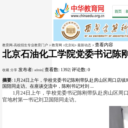
›
›
›
›
查看内容
教育网-高校招生专业教育门户
教育网
北京站
最新动态
北京石油化工学院党委书记陈刚带
发布者:
|
查看数: 1392
|
评论数: 0
收藏
分享
admin
摘要
: 1月24日上午，学校党委书记陈刚带队赴房山区周口
国陪同走访。在座谈交流中，陈刚书记对刘 ...
1月24日上午，学校党委书记陈刚带队赴房山区
官地村第一书记刘卫国陪同走访。