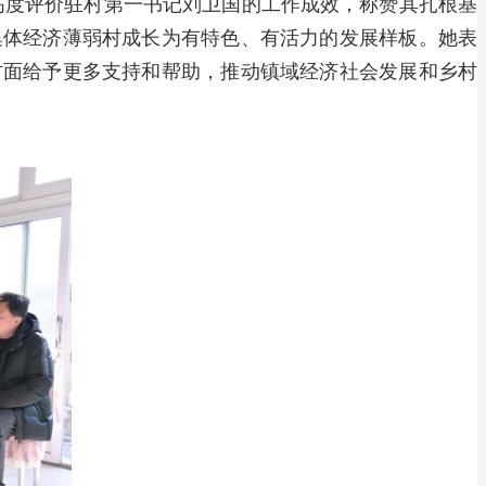
高度评价驻村第一书记刘卫国的工作成效，称赞其扎根基
集体经济薄弱村成长为有特色、有活力的发展样板。她表
方面给予更多支持和帮助，推动镇域经济社会发展和乡村