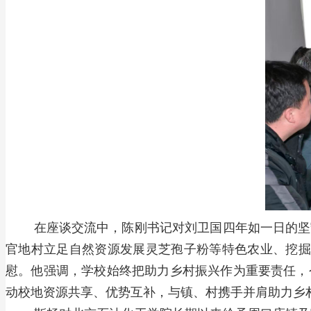
在座谈交流中，陈刚书记对刘卫国四年如一日的坚
官地村立足自然资源发展灵芝孢子粉等特色农业、挖掘
慰。他强调，学校始终把助力乡村振兴作为重要责任，
动校地资源共享、优势互补，与镇、村携手并肩助力乡