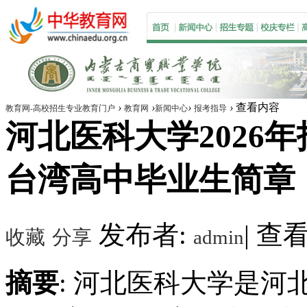
›
›
›
›
查看内容
教育网-高校招生专业教育门户
教育网
新闻中心
报考指导
河北医科大学2026年
台湾高中毕业生简章
发布者:
|
查看数
收藏
分享
admin
摘要
: 河北医科大学是