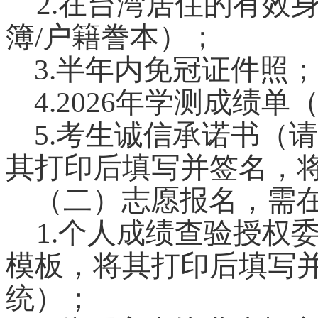
2.
在台湾居住的有效身
簿/户籍誊本）；
3.
半年内免冠证件照；
4.2026
年学测成绩单
5.
考生诚信承诺书（请
其打印后填写并签名，
（二）志愿报名，需在
1.
个人成绩查验授权
模板，将其打印后填写
统）；