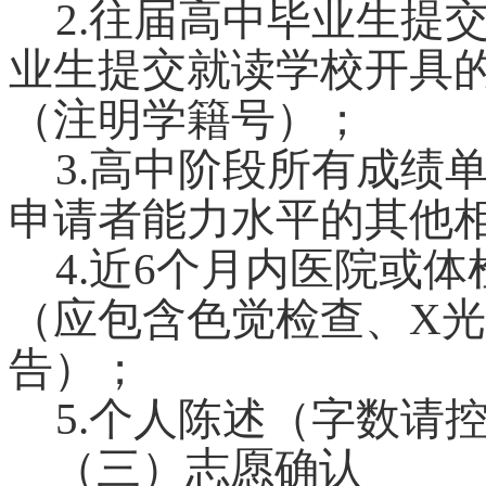
2.
往届高中毕业生提
业生提交就读学校开具
（注明学籍号）；
3.
高中阶段所有成绩
申请者能力水平的其他
4.
近6个月内医院或体
（应包含色觉检查、X
告）；
5.
个人陈述（字数请控
（三）志愿确认