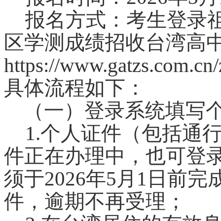
报名方式：考生登录
区学测成绩招收台湾高
https://www.gatzs.com.cn/
具体流程如下：
（一）登录系统填写个
1.
个人证件（包括通行
件正在办理中，也可登
须于2026年5月1日前
件，逾期不再受理；