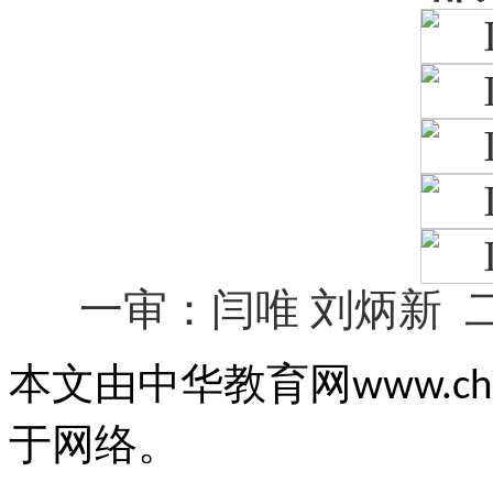
一审：闫唯 刘炳新 
本文由中华教育网
www.chi
于网络。