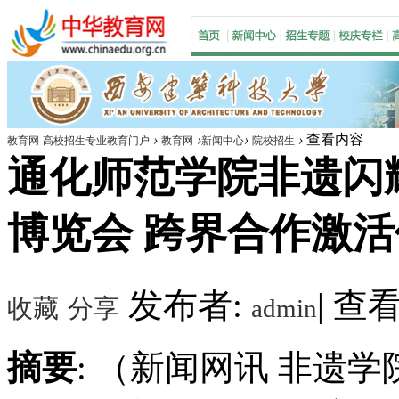
›
›
›
›
查看内容
教育网-高校招生专业教育门户
教育网
新闻中心
院校招生
通化师范学院非遗闪
博览会 跨界合作激活传
发布者:
|
查看数
收藏
分享
admin
摘要
: （新闻网讯 非遗