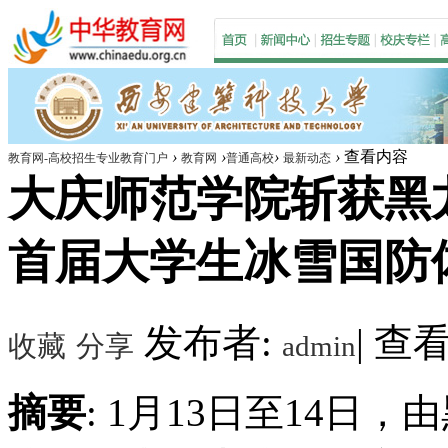
›
›
›
›
查看内容
教育网-高校招生专业教育门户
教育网
普通高校
最新动态
大庆师范学院斩获黑
首届大学生冰雪国防体
发布者:
|
查看数
收藏
分享
admin
摘要
: 1月13日至14