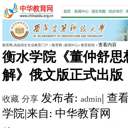
›
›
›
›
查看内容
教育网-高校招生专业教育门户
教育网
新闻中心
教育新闻
衡水学院《董仲舒思
解》俄文版正式出版
发布者:
|
查看数
收藏
分享
admin
学院
|
来自: 中华教育网