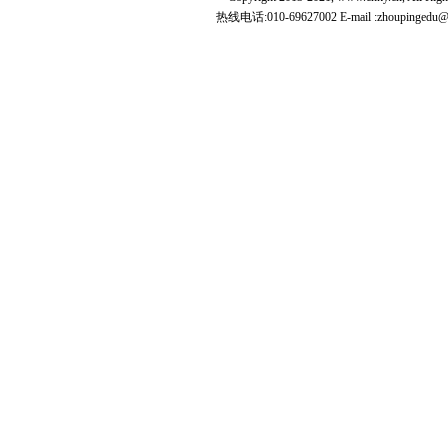
热线电话:010-69627002 E-mail :zhoupingedu