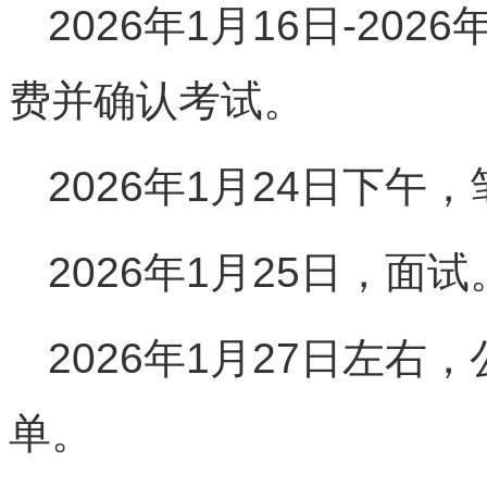
2026年1月16日-202
费并确认考试。
2026年1月24日下午
2026年1月25日，面试
2026年1月27日左
单。