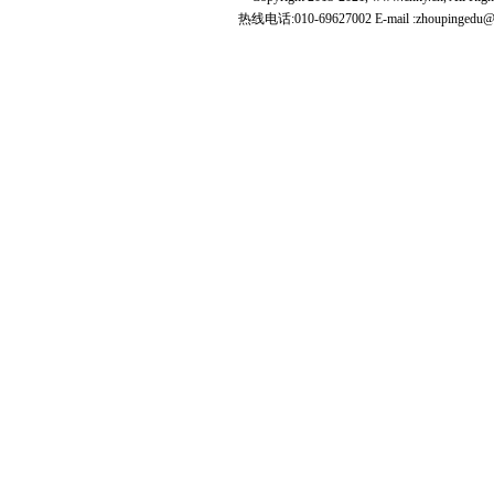
热线电话:010-69627002 E-mail :zhoupingedu