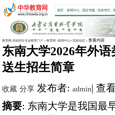
›
›
›
›
查看内容
教育网-高校招生专业教育门户
教育网
新闻中心
院校动态
东南大学2026年外语
送生招生简章
发布者:
|
查看数
收藏
分享
admin
摘要
: 东南大学是我国