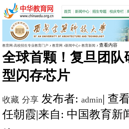
›
›
›
›
查看内容
教育网-高校招生专业教育门户
教育网
新闻中心
教育新闻
全球首颗！复旦团队
型闪存芯片
发布者:
|
查看数
收藏
分享
admin
任朝霞
|
来自: 中国教育新