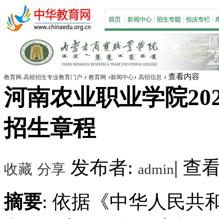
›
›
›
›
查看内容
教育网-高校招生专业教育门户
教育网
新闻中心
高招信息
河南农业职业学院202
招生章程
发布者:
|
查看数
收藏
分享
admin
摘要
: 依据《中华人民