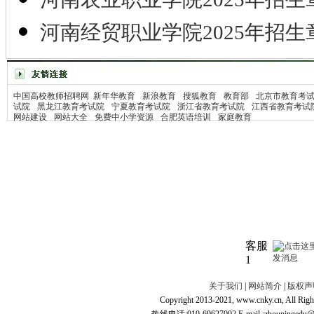
河南经贸职业学院2025年招生
中国高校教师招聘网
新年华教育
新浪教育
搜狐教育
教育部
北京市教育考
试院
黑龙江教育考试院
宁夏教育考试院
浙江省教育考试院
江西省教育考试
网站建设
网站大全
免费中小学资源
合肥英语培训
家庭教育
客服
1
关于我们
|
网站简介
|
版权声
Copyright 2013-2021, www.cnky.c
热线电话:010-69627002 E-mail :zhoupingedu