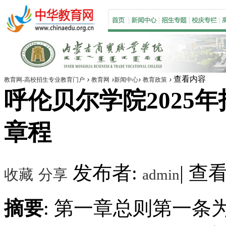
›
›
›
›
查看内容
教育网-高校招生专业教育门户
教育网
新闻中心
教育政策
呼伦贝尔学院2025年
章程
发布者:
|
查看数
收藏
分享
admin
摘要
: 第一章总则第一条