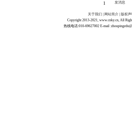
1
关于我们
|
网站简介
|
版权声
Copyright 2013-2021, www.cnky.c
热线电话:010-69627002 E-mail :zhoupingedu