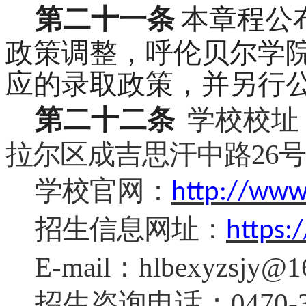
第二十一条
本章程公
政策调整，呼伦贝尔学
应的录取政策，并另行
第二十二条
学校校址
拉尔区成吉思汗中路
26号
学校官网：
http://www.
招生信息网址：
https:/
E-mail：hlbexyzsjy@1
招生咨询电话：
0470-