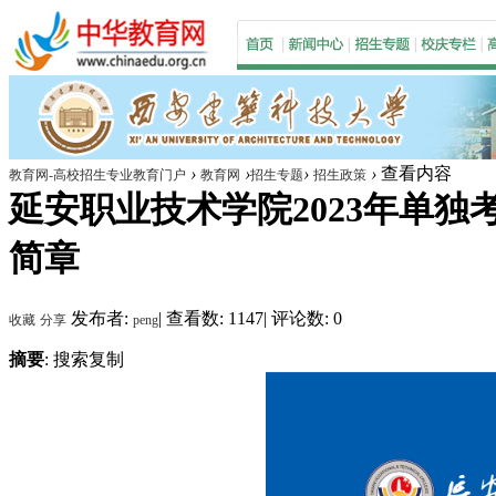
›
›
›
›
查看内容
教育网-高校招生专业教育门户
教育网
招生专题
招生政策
延安职业技术学院2023年单独
简章
发布者:
|
查看数: 1147
|
评论数: 0
收藏
分享
peng
摘要
: 搜索复制