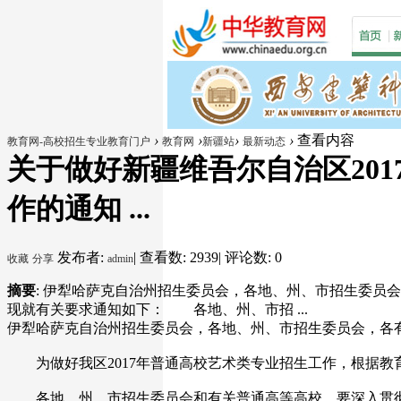
›
›
›
›
查看内容
教育网-高校招生专业教育门户
教育网
新疆站
最新动态
关于做好新疆维吾尔自治区20
作的通知 ...
发布者:
|
查看数: 2939
|
评论数: 0
收藏
分享
admin
摘要
: 伊犁哈萨克自治州招生委员会，各地、州、市招生委员
现就有关要求通知如下： 各地、州、市招 ...
伊犁哈萨克自治州招生委员会，各地、州、市招生委员会，各
为做好我区2017年普通高校艺术类专业招生工作，根据教
各地、州、市招生委员会和有关普通高等高校，要深入贯彻