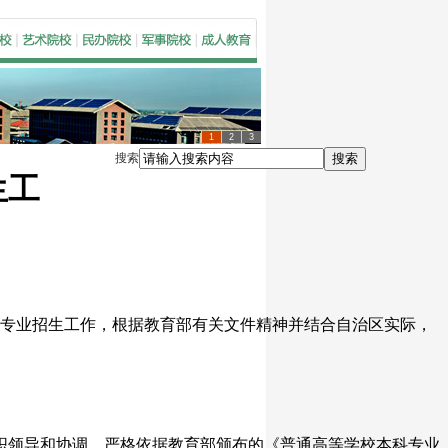
1
2
3
搜索
搜索
生工
类专业招生工作，根据教育部有关文件精神并结合自治区实际，
领导和协调，严格依据教育部颁布的《普通高等学校本科专业