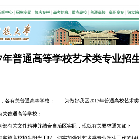
17年普通高等学校艺术类专业招
会，各有关普通高等学校： 为做好我区2017年普通高校艺术
有关普通高等学校：
育部有关文件精神并结合自治区实际，现就有关要求通知如下：
实施高校招生阳光工程，切实加强对艺术类专业招生工作的组织