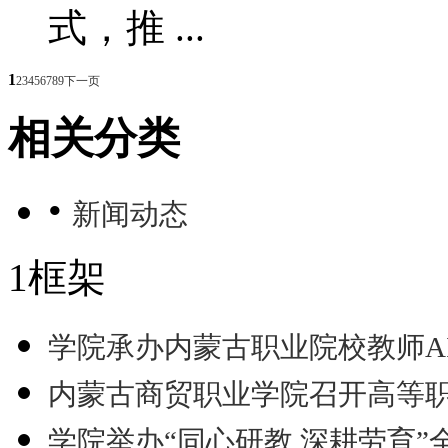
式，推 ...
1
2
3
4
5
6
7
8
9
下一页
相关分类
•
新闻动态
1框架
学院承办内蒙古职业院校教师A
内蒙古商贸职业学院召开高等
学院举办“同心研教 深耕劳育”