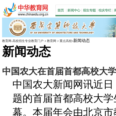
›
›
›
新闻动态
教育网-高校招生专业教育门户
教育网
重点高校
新闻动态
中国农大在首届首都高校大
中国农大新闻网讯近日，
题的首届首都高校大学
幕。本届年会由北京市