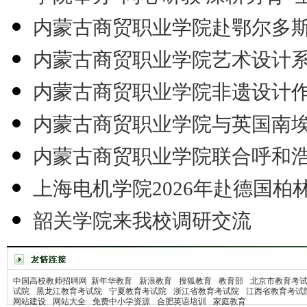
内蒙古商贸职业学院赴鄂尔多
内蒙古商贸职业学院艺术设计
内蒙古商贸职业学院非遗设计
内蒙古商贸职业学院与英国南
内蒙古商贸职业学院联合呼和
上海电机学院2026年赴德国柏
韶关学院来我校调研交流
中国高校教师招聘网
新年华教育
新浪教育
搜狐教育
教育部
北京市教育考
试院
黑龙江教育考试院
宁夏教育考试院
浙江省教育考试院
江西省教育考试
网站建设
网站大全
免费中小学资源
合肥英语培训
家庭教育