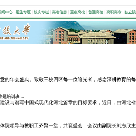
意的年会盛典。致敬三校四区每一位追光者，感念深耕教育的每
培训班 ...
建设与谱写中国式现代化河北篇章的目标要求，近日，由河北省
。全体院领导与教职工齐聚一堂，共襄盛会，会议由副院长刘志欣主