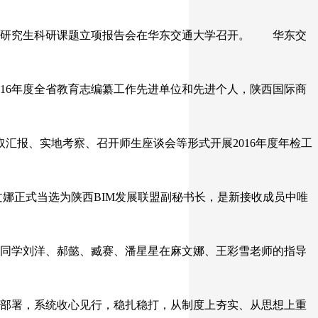
士研究生科研课题立项报告会在华东交通大学召开。 华东交
016年度全省教育志编纂工作先进单位和先进个人，陕西国际商
汇报、实地考察、召开师生座谈会等形式开展2016年度年检工
文娜正式当选为陕西BIM发展联盟副秘书长，是新接收成员中唯
四名同学刘洋、郝懿、臧赛、潘星星在麻文娜、王彩雪老师的指导
部署，系统收心见行，稳扎稳打，从制度上夯实、从思想上重