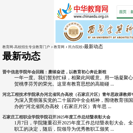
›
›
›
最新动态
教育网-高校招生专业教育门户
教育网
民办院校
最新动态
晋中信息学院年会回顾：赓续奋进，以教育初心奔赴新程
一年一度。我们暂别忙碌，相聚此间暖意。用一场凝聚心
贺桃李芬芳的荣光。这里有教育思想的高能碰 ...
河北工程技术学院承办河北省民办高校（石家庄片区）青年思政课教师专题
为深入贯彻落实党的二十届四中全会精神，围绕教育强国
办的“河北省民办高校（石家庄片区）青年思 ...
石家庄工程职业学院学院召开2025年度工作总结暨表彰大会
1月7日，学院隆重召开2025年度工作总结暨表彰大会
职工的决定，随后，院领导为优秀教职工颁奖 ...