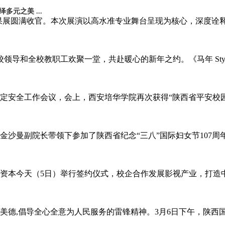
元之美 ...
学习成果展圆满收官。本次展演以高水准专业舞台呈现为核心，深度
，校领导和全校教职工欢聚一堂，共赴暖心的新年之约。《马年 S
省高校稳定安全工作会议，会上，西安培华学院再次获得“陕西省平安
金沙曼副院长带领下参加了陕西省纪念“三八”国际妇女节107周
霖资本今天（5日）举行签约仪式，校企合作发展影视产业，打
美德,倡导全心全意为人民服务的雷锋精神。3月6日下午，陕西国