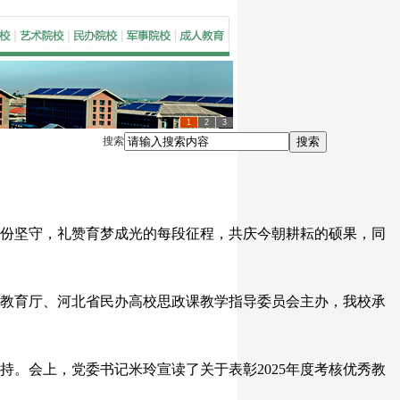
1
2
3
搜索
搜索
份坚守，礼赞育梦成光的每段征程，共庆今朝耕耘的硕果，同
教育厅、河北省民办高校思政课教学指导委员会主办，我校承
持。会上，党委书记米玲宣读了关于表彰2025年度考核优秀教