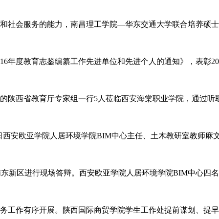
济和社会服务的能力，南昌理工学院—华东交通大学联合培养硕
16年度教育志鉴编纂工作先进单位和先进个人的通知》，表彰2
的陕西省教育厅专家组一行5人莅临西安海棠职业学院，通过听取
0日西安欧亚学院人居环境学院BIM中心主任、土木教研室教师麻
海浦东新区进行现场答辩。西安欧亚学院人居环境学院BIM中心
务工作有序开展。陕西国际商贸学院学生工作处提前谋划、提早