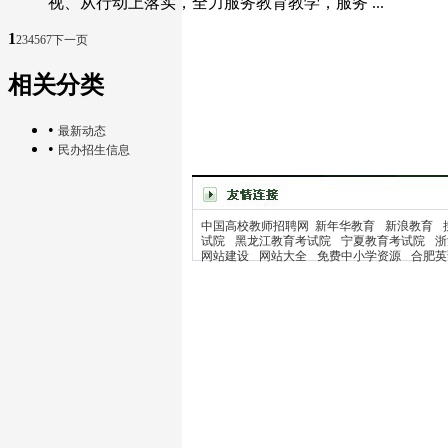
视、从行动上落实，全力服务教育教学，服务 ...
1
2
3
4
5
6
7
下一页
相关分类
•
最新动态
•
民办招生信息
中国高校教师招聘网
新年华教育
新浪教育
试院
黑龙江教育考试院
宁夏教育考试院
浙
网站建设
网站大全
免费中小学资源
合肥英