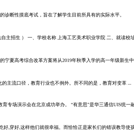
的诊断性摸底考试，旨在了解学生目前所具有的实际水平。 本
自主招生 ） 一、学校名称 上海工艺美术职业学院 二、就读校址 校
夏高考综合改革方案将从2019年秋季入学的高一年级新生中
的主流口径，教育行业也不例外。所不同的是，教育对变革 ...
意思2.0”教育专场演示会在北京成功举办。 “有意思”是华三通信U
,吃好,穿好,这样他们就很幸福。而恰恰正是家长们的错误教导