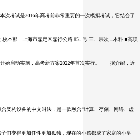
次考试是2016年高考前非常重要的一次模拟考试，它结合了
本部：上海市嘉定区嘉行公路 851 号 三、层次 □本科 ■高职
开始启动实施，高考新方案2022年首次实行。 据介绍，近
IS统一融合架构设备的中文叫法，是一款融合“计算、存储、网络、虚
使孩子们变得更加任性更加孤独，现在的小孩都成了家庭的小皇