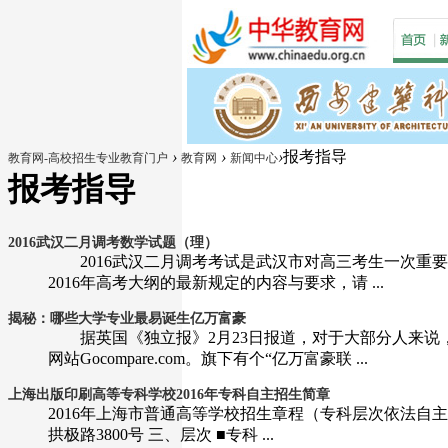
›
›
›
报考指导
教育网-高校招生专业教育门户
教育网
新闻中心
报考指导
2016武汉二月调考数学试题（理）
2016武汉二月调考考试是武汉市对高三考生一次重要
2016年高考大纲的最新规定的内容与要求，请 ...
揭秘：哪些大学专业最易诞生亿万富豪
据英国《独立报》2月23日报道，对于大部分人来说
网站Gocompare.com。旗下有个“亿万富豪联 ...
上海出版印刷高等专科学校2016年专科自主招生简章
2016年上海市普通高等学校招生章程（专科层次依法自主
拱极路3800号 三、层次 ■专科 ...