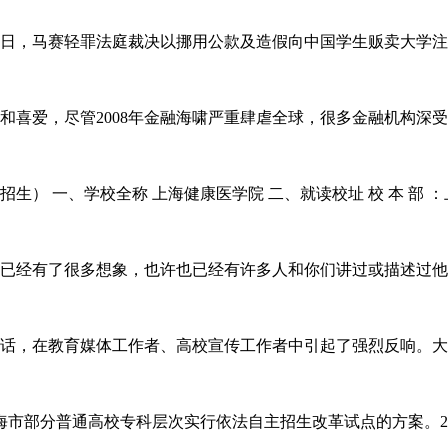
4日，马赛轻罪法庭裁决以挪用公款及造假向中国学生贩卖大学注
爱，尽管2008年金融海啸严重肆虐全球，很多金融机构深受
 一、学校全称 上海健康医学院 二、就读校址 校 本 部 ：上海 市
经有了很多想象，也许也已经有许多人和你们讲过或描述过他
，在教育媒体工作者、高校宣传工作者中引起了强烈反响。大
海市部分普通高校专科层次实行依法自主招生改革试点的方案。2