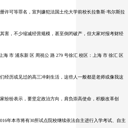
册许可等罪名，宣判嫌犯法国土伦大学前校长拉鲁斯·韦尔斯拉
其害，不少缩减经营规模，甚至倒闭破产，但大家对报考财经
 浦东新 区 周祝公 路 279 号徐汇 校区：上海 市 徐汇 区
们经历或见过的高三冲刺生活，这些人一般都是老师或像我这
家纷纷表示，要坚定政治方向，肩负崇高使命，积极改革创
016年本市将有30所试点院校继续依法自主进行入学考试、自主