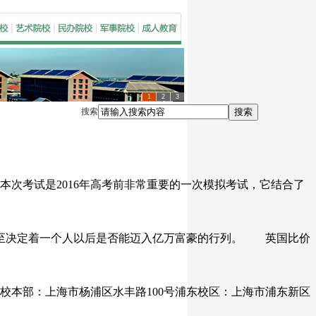
1
2
3
搜索
搜索
次考试是2016年高考前非常重要的一次模拟考试，它结合了
至决定着一个人以后是否能迈入亿万富豪的行列。 英国比价
 校本部：上海市杨浦区水丰路100号浦东校区：上海市浦东新区