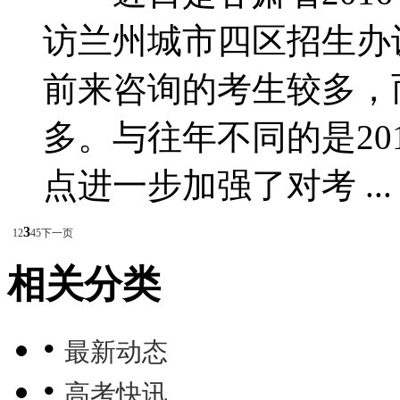
访兰州城市四区招生办
前来咨询的考生较多，
多。与往年不同的是20
点进一步加强了对考 ...
3
1
2
4
5
下一页
相关分类
•
最新动态
•
高考快讯