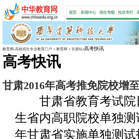
›
›
›
高考快讯
教育网-高校招生专业教育门户
教育网
甘肃站
高考快讯
甘肃2016年高考推免院校增至
甘肃省教育考试院日前
生省内高职院校单独测试
年甘肃省实施单独测试