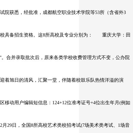
院获悉，经批准，成都航空职业技术学院等53所（含省外3
通高校具备招生资格。这8所高校及专业分别为： 重庆大学：田
”。合并录取批次后，原来各类学校收费管理方式不变，公办院
生迎着旭日的清风，汇聚一堂，伴随着校鼓乐队热情洋溢的演
用户编辑短信息：124+12位准考证号+4位出生年月(例如
9日，全国8所高校艺术类校招考试(7场美术类考试、1场音