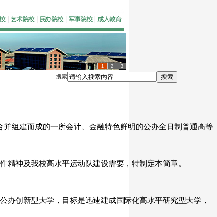
1
2
3
搜索
搜索
校合并组建而成的一所会计、金融特色鲜明的公办全日制普通高等
关文件精神及我校高水平运动队建设需要，特制定本简章。
办创新型大学，目标是迅速建成国际化高水平研究型大学，