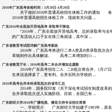
2016年广东高考体检时间：3月20日-4月20日
关于做好2016年普通高校招生体检工作的通知 各地
2016年普通高校招生体检工作，现就有关问题 ...
广东2016年全面放开异地高考 录取率不降低
“2016年，广东全面放开异地高考。总的录取率与去
的广东流动人口子女在珠三角就读，其中深 ...
广东省教育考试院详解广东高考新政
2016年，广东高考将进行二本A类及B类录取批次合
革细则作出具体解读。 高考二本增加到11 ...
广东省教育厅长：2016年高考二本合并增加志愿数
2016年广东高考招生二A、二B批次将合并。1月27
生来说选择多了，更有利。合并后民办学校的 ...
2016年高考合并本科录取批次的省市汇总
2014年，国务院印发《关于深化考试招生制度改革的
合并录取批次进入实施阶段。目前，全国已有 ...
广东财经大学2016年广播电视、播音主持专业招生简章
一、学校简介 广东财经大学始建于1983年，原名广东