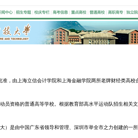
政府批准，由上海立信会计学院和上海金融学院两所老牌财经类高
运动员资格的普通高等学校。根据教育部高水平运动队招生相
是由中国广东省领导和管理、深圳市举全市之力创建的一所公