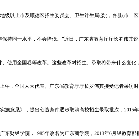
级以上市及顺德区招生委员会、卫生计生局(委)，各县(市、
年保持同一水平，不会降低。”近日，广东省教育厅厅长罗伟其说
并、使用全国卷等改革。这些改革对招生、录取将带来什么变化，
日上午，全国人大代表、广东省教育厅厅长罗伟其接受记者采访时透
实施意见》，提出创造条件逐步取消高校招生录取批次，201
财经学院，1985年改名为广东商学院，2013年6月经教育