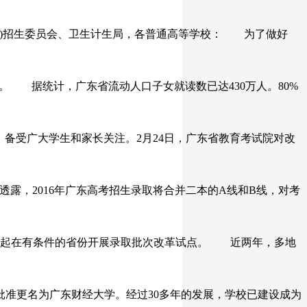
区)招生委员会、卫生计生局，各普通高等学校： 为了做好
。 据统计，广东省流动人口子女就读数已达430万人。80%
备受广大学生和家长关注。2月24日，广东省教育考试院对改
露，2016年广东高考招生录取将合并二本的A线和B线，对考
5年起在有条件的省份开展录取批次改革试点。 近两年，多地
部批准更名为广东财经大学。经过30多年的发展，学校已建设成为