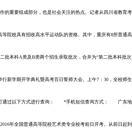
作的重要组成部分，也是社会关注的热点。记者从四川省教育考试
5所高等院校具有招收高水平运动队的资格。其中，重庆有8所普
批本科A类及B类两个招生录取批次，合并为“第二批本科批次
行新学期开学典礼暨高考百日誓师大会。上午7：30，全校师
通过以下方式进行查询： *手机短信查询方式： 广东地区移动
全国普通高等院校艺术类专业校考前日开考。从前日起到2月2