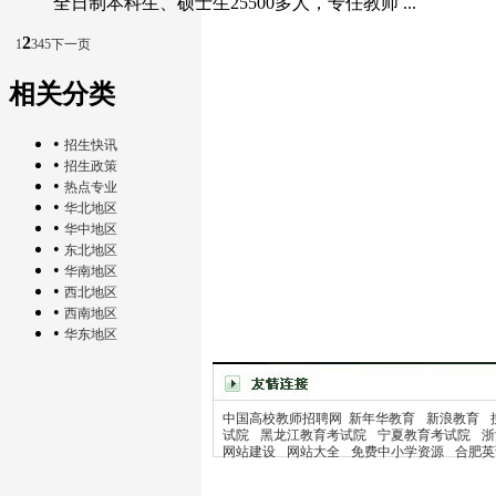
全日制本科生、硕士生25500多人，专任教师 ...
2
1
3
4
5
下一页
相关分类
•
招生快讯
•
招生政策
•
热点专业
•
华北地区
•
华中地区
•
东北地区
•
华南地区
•
西北地区
•
西南地区
•
华东地区
中国高校教师招聘网
新年华教育
新浪教育
试院
黑龙江教育考试院
宁夏教育考试院
浙
网站建设
网站大全
免费中小学资源
合肥英