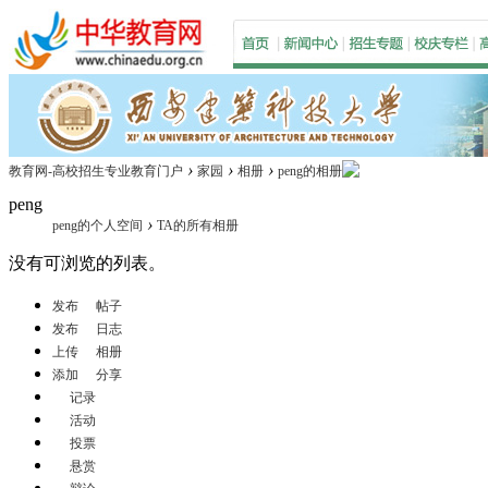
›
›
›
教育网-高校招生专业教育门户
家园
相册
peng的相册
peng
›
peng的个人空间
TA的所有相册
没有可浏览的列表。
发布
帖子
发布
日志
上传
相册
添加
分享
记录
活动
投票
悬赏