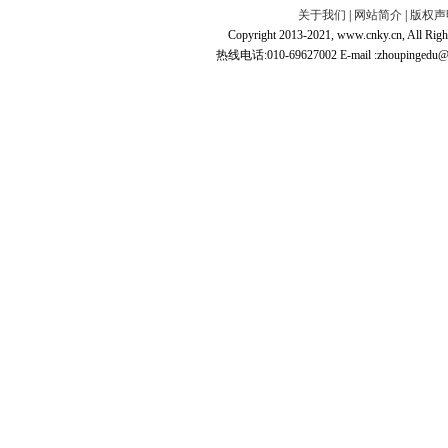
关于我们
|
网站简介
|
版权声
Copyright 2013-2021, www.cnky.c
热线电话:010-69627002 E-mail :zhoupingedu